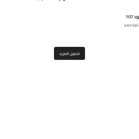
107
49
تحميل المزيد