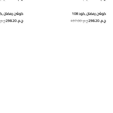
كوشن رمضان ,كود 108
كوشن رمضان ,كود 
ج.م.‏ 298.20
ج.م.‏ 497.00
ج.م.‏ 298.20
ج.م.‏ 7.00