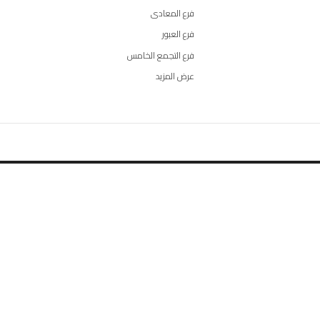
فرع المعادى
فرع العبور
فرع التجمع الخامس
عرض المزيد