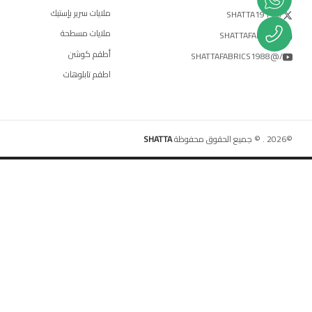
ملايات سرير بإستيك
/SHATTA19116
ملايات مسطحة
/SHATTAFABRICS
أطقم كوشن
/@SHATTAFABRICS1988
اطقم تابلوهات
©
2026
.
© جميع الحقوق محفوظة
SHATTA