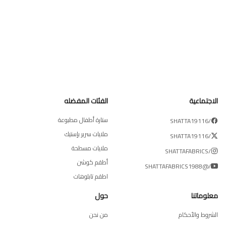
الاجتماعية
الفئات المفضله
ستارة أطفال مطبوعة
/SHATTA19116
ملايات سرير بإستيك
/SHATTA19116
ملايات مسطحة
/SHATTAFABRICS
أطقم كوشن
/@SHATTAFABRICS1988
اطقم تابلوهات
معلوماتنا
حول
الشروط والأحكام
من نحن