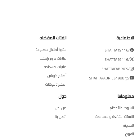
الاجتماعية
الفئات المفضله
ستارة أطفال مطبوعة
/SHATTA19116
ملايات سرير بإستيك
/SHATTA19116
ملايات مسطحة
/SHATTAFABRICS
أطقم كوشن
/@SHATTAFABRICS1988
اطقم تابلوهات
معلوماتنا
حول
الشروط والأحكام
من نحن
الأسئلة الشائعة والمساعدة
اتصل بنا
المدونة
الفروع