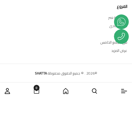
الفروع
فرع مدينة نصر
فرع المعادى
فرع العبور
فرع التجمع الخامس
عرض المزيد
©
2026
.
© جميع الحقوق محفوظة
SHATTA
0