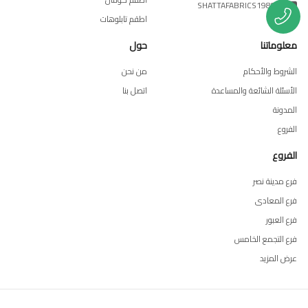
/@SHATTAFABRICS1988
اطقم تابلوهات
معلوماتنا
حول
الشروط والأحكام
من نحن
الأسئلة الشائعة والمساعدة
اتصل بنا
المدونة
الفروع
الفروع
فرع مدينة نصر
فرع المعادى
فرع العبور
فرع التجمع الخامس
عرض المزيد