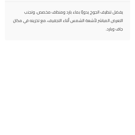
يفضل تنظيف الجوخ يدويًا بماء بارد ومنظف مخصص، وتجنب
التعرض المباشر لأشعة الشمس أثناء التجفيف، مع تخزينه في مكان
جاف وبارد.