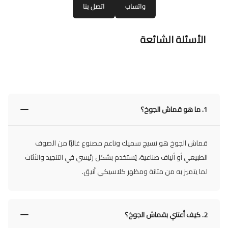
واتساب
اتصل بنا
الأسئلة الشائعة
1.
ما هو قماش الجوخ؟
قماش الجوخ هو نسيج سميك وناعم مصنوع غالبًا من الصوف
الطبيعي أو ألياف صناعية، يُستخدم بشكل رئيسي في التنجيد والأثاث
لما يتميز به من متانة ومظهر كلاسيكي أنيق.
2.
كيف أعتني بقماش الجوخ؟