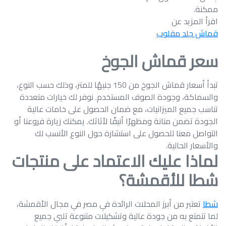
ممكنة.
اقرأ المزيد عن
قماش جلد مقلوب
سعر قماش الجوخ
تبدأ أسعار قماش الجوخ من 150 جنيهًا للمتر، وذلك حسب النوع،
والسماكة، وجودة الصوف المستخدم. نوفر لك خيارات متعددة
تناسب جميع الميزانيات، مع ضمان الحصول على خامات عالية
الجودة تضمن متانة ومظهرًا أنيقًا لأثاثك. يمكنك زيارة فروعنا أو
التواصل معنا للحصول على استشارة حول النوع الأنسب لك
والأسعار الحالية.
لماذا عليك الاعتماد على منتجات
شطا للأقمشة؟
شطا
تعتبر من أبرز المحلات الرائدة في مصر في مجال الأقمشة،
لما تتمتع به من جودة عالية وتشكيلات متنوعة تلبي جميع