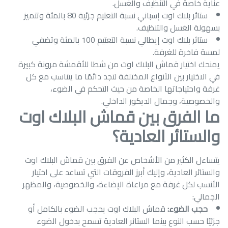
عناية خاصة في التنظيف والغسل.
ستائر بلاك اوت إسباني نسبة التعتيم جزئية 80 بالمئة وتتميز
بسهولة الغسل والتنظيف.
ستائر بلاك اوت إيطالي نسبة التعتيم 100 بالمئة وتضفي
لمسة فاخرة للغرفة.
يمنحك اختيار قماش البلاك اوت من شطا للأقمشة مرونة كبيرة
في الاختيار بين الأنواع المختلفة لتجد دائمًا ما يتناسب مع كل
غرفة واحتياجاتها الخاصة من حيث التحكم في الضوء،
والخصوصية، وجمال الديكور الداخلي.
ما الفرق بين قماش البلاك اوت
والستائر العادية؟
يتساءل الكثير من الأشخاص عن الفرق بين قماش البلاك اوت
والستائر العادية، وإليك أبرز الفروقات التي تساعد على اختيار
الأنسب لكل غرفة مع مراعاة الإضاءة، والخصوصية، والمظهر
الجمالي:
حجب الضوء:
قماش البلاك اوت يحجب الضوء بالكامل أو
جزئيًا حسب النوع بينما الستائر العادية تسمح بدخول الضوء