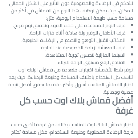
للتحكم في الإضاءة والخصوصية دون التأثير على الشكل الجمالي
للمكان، حيث يمكن توظيف هذا النوع من القماش في أكثر من
مساحة حسب طبيعة الاستخدام اليومية، مثل:
غرف النوم للمساعدة على حجب الضوء وتحقيق نوم مريح.
غرف الأطفال لتوفير بيئة هادئة أثناء فترات الراحة.
المكاتب لتقليل التوهج والتحكم في الإضاءة الطبيعية.
غرف المعيشة لزيادة الخصوصية عند الحاجة.
السينما المنزلية لتحسين تجربة المشاهدة.
الفنادق لرفع مستوى الراحة للنزلاء.
توفر شطا للأقمشة اختيارات متعددة من قماش البلاك اوت
تناسب كل استخدام باختلاف المساحة وطبيعة الإضاءة، حيث يعد
اختيار القماش المناسب أسهل وأكثر دقة بما يحقق أفضل نتيجة
عملية وجمالية.
أفضل قماش بلاك اوت حسب كل
غرفة
اختيار قماش البلاك اوت المناسب يختلف من غرفة لأخرى حسب
درجة الإضاءة المطلوبة وطبيعة الاستخدام، فكل مساحة تحتاج