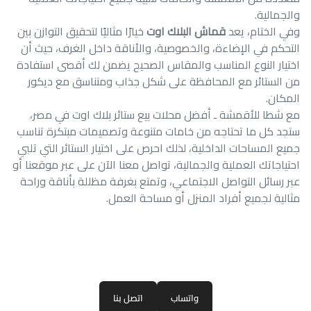
والجمالية.
وفي الختام، يعد
قماش البلاك اوت
خيارًا مثاليًا لتحقيق التوازن بين
التحكم في الإضاءة، والخصوصية، والأناقة داخل الغرف، حيث أن
اختيار النوع المناسب والمقاس الصحيح يضمن لك أقصى استفادة
من الستائر مع المحافظة على شكل جذاب ومتناسق مع ديكور
المكان.
مع شطا للأقمشة ـ أفضل محلات بيع ستائر بلاك اوت في مصر،
ستجد كل ما تحتاجه من خامات متنوعة وتصميمات مبتكرة تناسب
جميع المساحات الداخلية، لذلك احرص على اختيار الستائر التي تلبي
احتياجاتك العملية والجمالية، تواصل معنا الآن على عبر موقعنا أو
عبر رسائل التواصل الاجتماعي، وتمتع بغرفة مظللة بأناقة وراحة
مثالية لجميع أفراد المنزل أو مساحة العمل.
واتساب
اتصل بنا