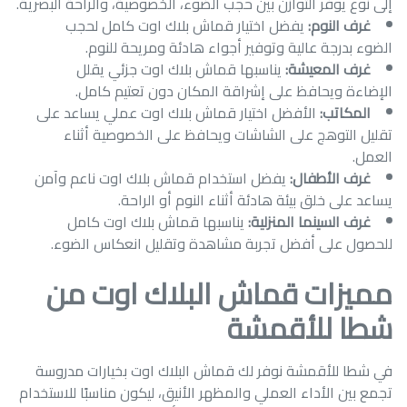
إلى نوع يوفر التوازن بين حجب الضوء، الخصوصية، والراحة البصرية.
غرف النوم:
يفضل اختيار قماش بلاك اوت كامل لحجب
الضوء بدرجة عالية وتوفير أجواء هادئة ومريحة للنوم.
غرف المعيشة:
يناسبها قماش بلاك اوت جزئي يقلل
الإضاءة ويحافظ على إشراقة المكان دون تعتيم كامل.
المكاتب:
الأفضل اختيار قماش بلاك اوت عملي يساعد على
تقليل التوهج على الشاشات ويحافظ على الخصوصية أثناء
العمل.
غرف الأطفال:
يفضل استخدام قماش بلاك اوت ناعم وآمن
يساعد على خلق بيئة هادئة أثناء النوم أو الراحة.
غرف السينما المنزلية:
يناسبها قماش بلاك اوت كامل
للحصول على أفضل تجربة مشاهدة وتقليل انعكاس الضوء.
مميزات قماش البلاك اوت من
شطا للأقمشة
في شطا للأقمشة نوفر لك قماش البلاك اوت بخيارات مدروسة
تجمع بين الأداء العملي والمظهر الأنيق، ليكون مناسبًا للاستخدام