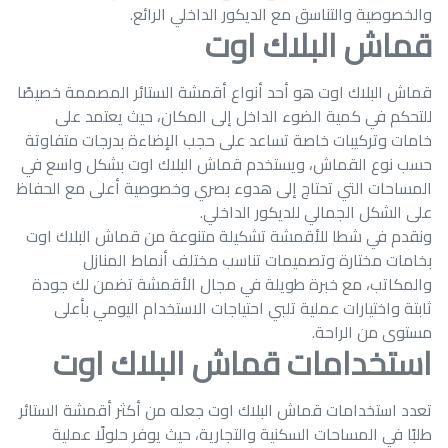
والخصوصية والتناسق مع الديكور الداخلي الرائع.
قماش البلاك اوت
قماش البلاك اوت هو أحد أنواع أقمشة الستائر المصممة خصيصًا
للتحكم في كمية الضوء الداخل إلى المكان، حيث يعتمد على
خامات وتركيبات خاصة تساعد على حجب الإضاءة بدرجات متفاوتة
حسب نوع القماش، ويستخدم قماش البلاك اوت بشكل واسع في
المساحات التي تحتاج إلى هدوء بصري وخصوصية أعلى مع الحفاظ
على الشكل الجمالي للديكور الداخلي.
ونقدم في شطا للأقمشة تشكيلة متنوعة من قماش البلاك اوت
بخامات مختارة وتصميمات تناسب مختلف أنماط المنازل
والمكاتب، مع خبرة طويلة في مجال الأقمشة تضمن لك جودة
ثابتة واختيارات عملية تلبي احتياجات الاستخدام اليومي بأعلى
مستوى من الراحة.
استخدامات قماش البلاك اوت
تعدد استخدامات قماش البلاك اوت جعله من أكثر أقمشة الستائر
طلبًا في المساحات السكنية والتجارية، حيث يوفر حلولًا عملية