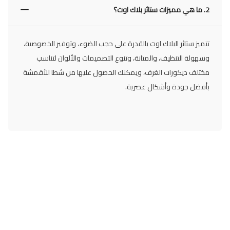
2.
ما هي مميزات ستائر بلاك اوت؟
تتميز ستائر البلاك اوت بالقدرة على حجب الضوء، وتوفير الخصوصية،
وسهولة التنظيف، والمتانة، وتنوع التصميمات والألوان لتناسب
مختلف ديكورات الغرف، ويمكنك الحصول عليها من شطا للأقمشة
بأفضل جودة وأشكال عصرية.