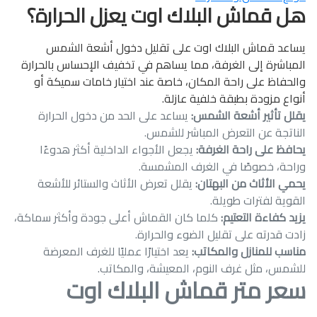
هل قماش البلاك اوت يعزل الحرارة؟
يساعد قماش البلاك اوت على تقليل دخول أشعة الشمس
المباشرة إلى الغرفة، مما يساهم في تخفيف الإحساس بالحرارة
والحفاظ على راحة المكان، خاصة عند اختيار خامات سميكة أو
أنواع مزودة بطبقة خلفية عازلة.
يقلل تأثير أشعة الشمس:
يساعد على الحد من دخول الحرارة
الناتجة عن التعرض المباشر للشمس.
يحافظ على راحة الغرفة:
يجعل الأجواء الداخلية أكثر هدوءًا
وراحة، خصوصًا في الغرف المشمسة.
يحمي الأثاث من البهتان:
يقلل تعرض الأثاث والستائر للأشعة
القوية لفترات طويلة.
يزيد كفاءة التعتيم:
كلما كان القماش أعلى جودة وأكثر سماكة،
زادت قدرته على تقليل الضوء والحرارة.
مناسب للمنازل والمكاتب:
يعد اختيارًا عمليًا للغرف المعرضة
للشمس، مثل غرف النوم، المعيشة، والمكاتب.
سعر متر قماش البلاك اوت