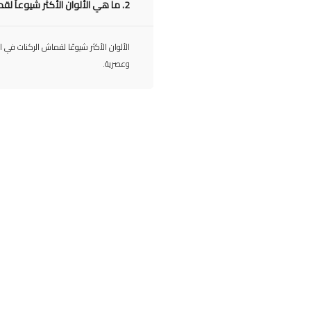
2.
ما هي الألوان الأكثر شيوعاً لق
الألوان الأكثر شيوعًا لقماش الركنات في 
وعصرية.