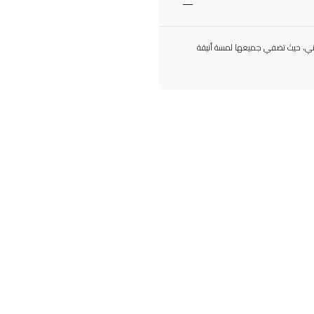
زيتوني، حيث تضفي جميعها لمسة أنيقة