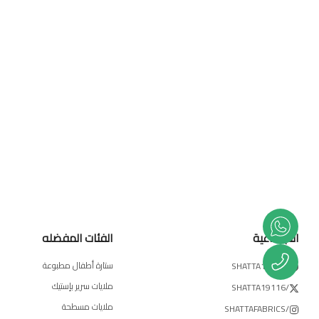
الاجتماعية
الفئات المفضله
ستارة أطفال مطبوعة
/SHATTA19116
ملايات سرير بإستيك
/SHATTA19116
ملايات مسطحة
/SHATTAFABRICS