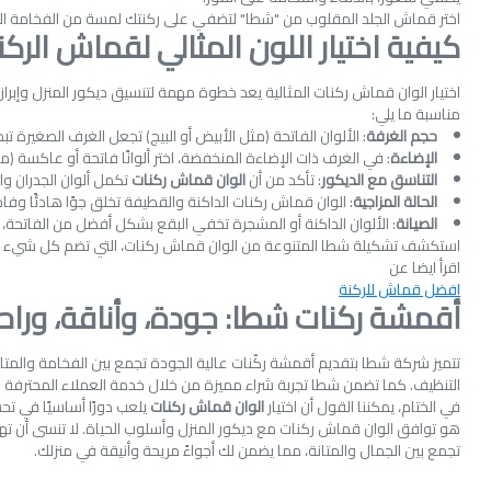
اختر قماش الجلد المقلوب من "شطا" لتضفي على ركنتك لمسة من الفخامة العصري
كيفية اختيار اللون المثالي لقماش الركن
اختيار الوان قماش ركنات المثالية يعد خطوة مهمة لتنسيق ديكور المنزل وإبراز
مناسبة ما يلي:
حجم الغرفة
: الألوان الفاتحة (مثل الأبيض أو البيج) تجعل الغرف الصغيرة تب
الإضاءة
: في الغرف ذات الإضاءة المنخفضة، اختر ألوانًا فاتحة أو عاكسة (مث
التناسق مع الديكور
: تأكد من أن
الوان قماش ركنات
تكمل ألوان الجدران والأ
الحالة المزاجية
: الوان قماش ركنات الداكنة والقطيفة تخلق جوًا هادئًا وفاخر
الصيانة
: الألوان الداكنة أو المشجرة تخفي البقع بشكل أفضل من الفاتحة،
استكشف تشكيلة شطا المتنوعة من الوان قماش ركنات، التي تضم كل شيء من الألو
اقرأ ايضا عن
افضل قماش للركنة
أقمشة ركنات شطا: جودة، وأناقة، وراح
تتميز شركة شطا بتقديم أقمشة ركّنات عالية الجودة تجمع بين الفخامة والمتان
التنظيف. كما تضمن شطا تجربة شراء مميزة من خلال خدمة العملاء المحترفة وخد
في الختام، يمكننا القول أن اختيار
الوان قماش ركنات
يلعب دورًا أساسيًا في تح
هو توافق الوان قماش ركنات مع ديكور المنزل وأسلوب الحياة. لا تنسى أن ته
تجمع بين الجمال والمتانة، مما يضمن لك أجواءً مريحة وأنيقة في منزلك.