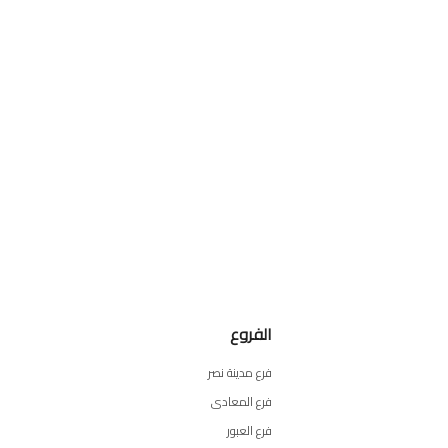
الفروع
فرع مدينة نصر
فرع المعادى
فرع العبور