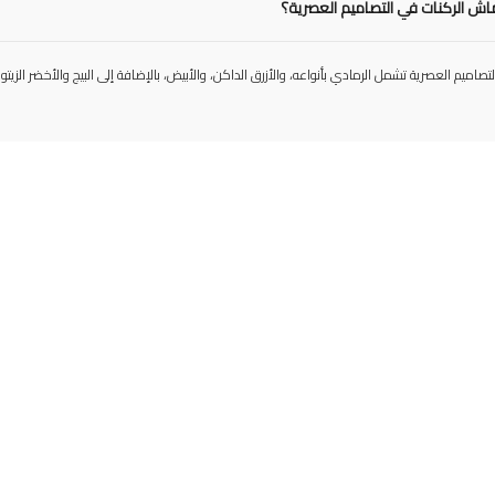
ماش الركنات في التصاميم العصرية؟
التصاميم العصرية تشمل الرمادي بأنواعه، والأزرق الداكن، والأبيض، بالإضافة إلى البيج والأخضر ال