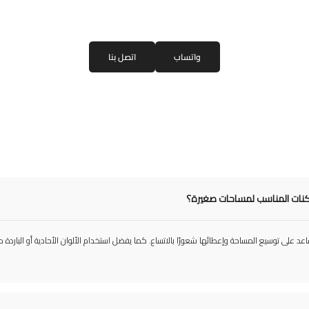
واتساب
اتصل بنا
كنات المناسب لمساحات صغيرة؟
 يساعد على توسيع المساحة وإعطائها شعورًا بالاتساع. كما يفضل استخدام الألوان الأحادية أو الباردة