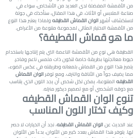
من الأقمشة المفضلة لدى العديد من الأشخاص، سواء في
صناعة الملابس أو الأثاث. في هذا المقال، سنأخذك في جولة
لاستكشاف أشهر
الوان القماش القطيفه
ولماذا يعتبر هذا النوع
من الأقمشة الاختيار المثالي لمجموعة متنوعة من الأغراض.
ما هو قماش القطيفة؟
القطيفة هي نوع من الأقمشة الناعمة التي يتم إنتاجها باستخدام
خيوط معالجتها بطريقة خاصة لتكون ذات ملمس ناعم وفاخر.
يتميز هذا النوع من القماش بلمعانه وطريقته في عكس الضوء،
مما يضيف جواً من الأناقة والترف. ومع توفر
الوان القماش
القطيفه
المتنوعة، يمكن لكل شخص أن يجد اللون الذي يتناسب
مع ذوقه الشخصي أو مع تصميم ديكور منزله.
تنوع الوان القماش القطيفه
وكيف تختار اللون المناسب
عند الحديث عن
الوان القماش القطيفه
، نجد أن الخيارات لا حصر
لها. يتوفر هذا القماش بعدد كبير من الألوان، بدءاً من الألوان