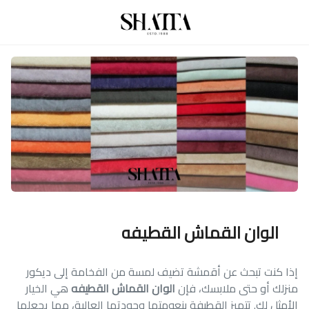
الوان القماش القطيفه
إذا كنت تبحث عن أقمشة تضيف لمسة من الفخامة إلى ديكور
منزلك أو حتى ملابسك، فإن
الوان القماش القطيفه
هي الخيار
الأمثل لك. تتميز القطيفة بنعومتها وجودتها العالية، مما يجعلها