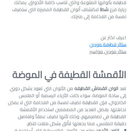
قطيفه بألوانها المتنوعة والتي تناسب كافة الأذواق. يمكنك
زيارة فرع
شطا
لاكتشاف ألوان القطيفة المميزة التي ستضيف
لمسة من الفخامة إلى منزلك.
اعرف اكثر عن
ستائر قطيفة مودرن
ستائر مودرن مواسير
الأقمشة القطيفة في الموضة
تعد
الوان القماش القطيفه
من الألوان التي تعود بشكل دوري
إلى ساحة الموضة. سواء كانت الأزياء الرسمية أو الملابس
الكاجوال، فإن القطيفة تضيف لمسة من الفخامة التي لا يمكن
تجاهلها. يفضل العديد من المصممين استخدام الأقمشة
القطيفة في تصاميمهم، وذلك لأنها تضيف عمقاً وتفاصيل
دقيقة للملابس، مما يجعلها تتألق بشكل ملفت للنظر.
اللون الأحمر
: يعتبر من الألوان الكلاسيكية التي تُستخدم في