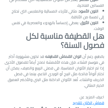
الفساتين الفاخرة.
اللون الأسود
: مثالي للأزياء المسائية والملابس التي تحتاج
إلى لمسة من الأناقة.
اللون الأزرق
: يعطي إحساساً بالهدوء والعصرية في نفس
الوقت.
هل القطيفة مناسبة لكل
فصول السنة؟
بالطبع، رغم أن
الوان القماش القطيفه
قد تكون مشهورة أكثر
في موسم الشتاء، فإن هذه الأقمشة تصلح أيضاً للفصول الأخرى
إذا تم اختيار الألوان المناسبة. في فصلي الربيع والصيف، يمكن أن
تختار ألواناً فاتحة مثل البيج أو الوردي الناعم، بينما في فصل
الخريف والشتاء، تُعد الألوان الداكنة مثل البني والأخضر العميق
الخيار المثالي.
اعرف المزيد عن
قماش الكتان للتنجيد