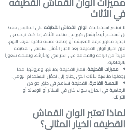
مميزات الوان القماش القطيفه
في الأثاث
لا تقتصر استخدامات
الوان القماش القطيفه
على الملابس فقط،
بل تُستخدم أيضاً بشكل كبير في صناعة الأثاث. إذا كنت ترغب في
تجديد مظهر غرفة المعيشة أو إضافة لمسة فاخرة لغرف النوم،
فإن اختيار ألوان القطيفة يعد الخيار الأمثل. ستضفي القطيفة
مزيداً من الراحة والفخامة على الكراسي والأرائك، وتمنحك شعوراً
بالرفاهية.
مميزات القطيفة
: تتميز القطيفة بمتانتها ومرونتها، مما
يجعلها مناسبة للأثاث الذي يحتاج إلى تحمّل الاستخدام اليومي.
اللمسة الفاخرة
: القطيفة تساهم في خلق جو من
الرفاهية في المنزل، سواء كان في الستائر أو الوسائد أو
الأرائك.
لماذا تعتبر الوان القماش
القطيفه الخيار المثالي؟