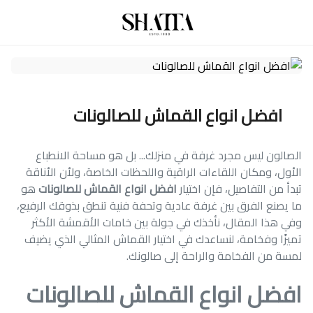
افضل انواع القماش للصالونات
الصالون ليس مجرد غرفة في منزلك... بل هو مساحة الانطباع
الأول، ومكان اللقاءات الراقية واللحظات الخاصة، ولأن الأناقة
تبدأ من التفاصيل، فإن اختيار
افضل انواع القماش للصالونات
هو
ما يصنع الفرق بين غرفة عادية وتحفة فنية تنطق بذوقك الرفيع،
وفي هذا المقال، نأخذك في جولة بين خامات الأقمشة الأكثر
تميزًا وفخامة، لنساعدك في اختيار القماش المثالي الذي يضيف
لمسة من الفخامة والراحة إلى صالونك.
افضل انواع القماش للصالونات