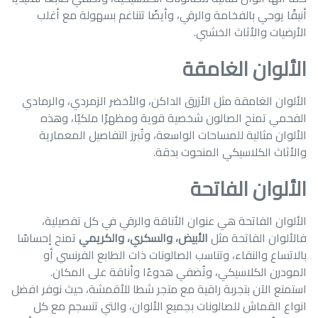
أنيقًا يوحي بالفخامة والرقي، وأيضًا تتناغم بسهولة مع أغلب
الأرضيات والأثاث الخشبي.
الألوان الغامقة
الألوان الغامقة مثل الأزرق الداكن، والأخضر الزمردي، والرمادي
الفحمي تمنح الصالون شخصية قوية ومظهرًا ملكيًا، وهذه
الألوان مثالية للمساحات الواسعة، وتُبرز التفاصيل المعمارية
والأثاث الكلاسيكي المنحوت بدقة.
الألوان الفاتحة
الألوان الفاتحة هي عنوان الأناقة والرقي في كل تفصيلية،
فالألوان الفاتحة مثل
الأبيض، والسكري، والكريمي
تمنح إحساسًا
بالاتساع والنقاء، وتناسب الصالونات ذات الطابع الفرنسي أو
المودرن الكلاسيكي، وتُضفي هدوءًا وأناقة على المكان.
استمتع الآن بتجربة راقية مع متجر شطا للأقمشة، حيث نوفر افضل
انواع القماش للصالونات بجميع الألوان، والتي تنسجم مع كل