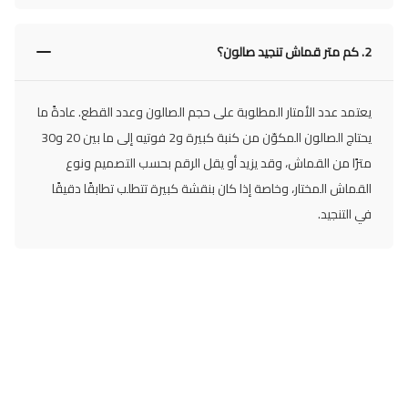
2.
كم متر قماش تنجيد صالون؟
يعتمد عدد الأمتار المطلوبة على حجم الصالون وعدد القطع. عادةً ما
يحتاج الصالون المكوّن من كنبة كبيرة و2 فوتيه إلى ما بين 20 و30
مترًا من القماش، وقد يزيد أو يقل الرقم بحسب التصميم ونوع
القماش المختار، وخاصة إذا كان بنقشة كبيرة تتطلب تطابقًا دقيقًا
في التنجيد.