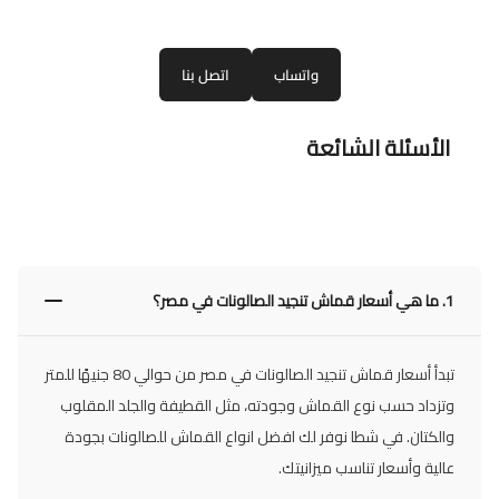
واتساب
اتصل بنا
الأسئلة الشائعة
1.
ما هي أسعار قماش تنجيد الصالونات في مصر؟
تبدأ أسعار قماش تنجيد الصالونات في مصر من حوالي 80 جنيهًا للمتر
وتزداد حسب نوع القماش وجودته، مثل القطيفة والجلد المقلوب
والكتان. في شطا نوفر لك افضل انواع القماش للصالونات بجودة
عالية وأسعار تناسب ميزانيتك.