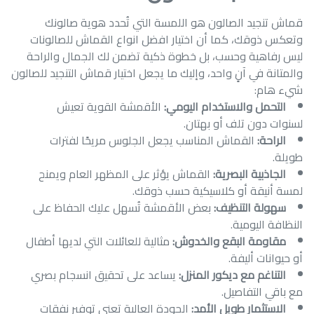
قماش تنجيد الصالون هو اللمسة التي تُحدد هوية صالونك
وتعكس ذوقك، كما أن اختيار افضل انواع القماش للصالونات
ليس رفاهية وحسب، بل خطوة ذكية تضمن لك الجمال والراحة
والمتانة في آنٍ واحد، وإليك ما يجعل اختيار قماش التنجيد للصالون
شيء هام:
التحمل والاستخدام اليومي:
الأقمشة القوية تعيش
لسنوات دون تلف أو بهتان.
الراحة:
القماش المناسب يجعل الجلوس مريحًا لفترات
طويلة.
الجاذبية البصرية:
القماش يؤثر على المظهر العام ويمنح
لمسة أنيقة أو كلاسيكية حسب ذوقك.
سهولة التنظيف:
بعض الأقمشة تُسهل عليك الحفاظ على
النظافة اليومية.
مقاومة البقع والخدوش:
مثالية للعائلات التي لديها أطفال
أو حيوانات أليفة.
التناغم مع ديكور المنزل:
يساعد على تحقيق انسجام بصري
مع باقي التفاصيل.
الاستثمار طويل الأمد:
الجودة العالية تعني توفير نفقات