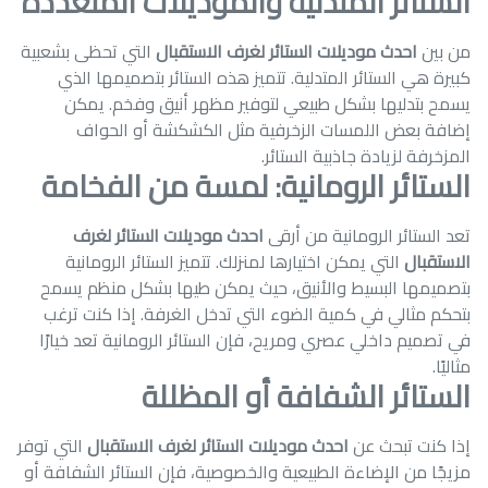
الستائر المتدلية والموديلات المتعددة
من بين
احدث موديلات الستائر لغرف الاستقبال
التي تحظى بشعبية
كبيرة هي الستائر المتدلية. تتميز هذه الستائر بتصميمها الذي
يسمح بتدليها بشكل طبيعي لتوفير مظهر أنيق وفخم. يمكن
إضافة بعض اللمسات الزخرفية مثل الكشكشة أو الحواف
المزخرفة لزيادة جاذبية الستائر.
الستائر الرومانية: لمسة من الفخامة
تعد الستائر الرومانية من أرقى
احدث موديلات الستائر لغرف
الاستقبال
التي يمكن اختيارها لمنزلك. تتميز الستائر الرومانية
بتصميمها البسيط والأنيق، حيث يمكن طيها بشكل منظم يسمح
بتحكم مثالي في كمية الضوء التي تدخل الغرفة. إذا كنت ترغب
في تصميم داخلي عصري ومريح، فإن الستائر الرومانية تعد خيارًا
مثاليًا.
الستائر الشفافة أو المظللة
إذا كنت تبحث عن
احدث موديلات الستائر لغرف الاستقبال
التي توفر
مزيجًا من الإضاءة الطبيعية والخصوصية، فإن الستائر الشفافة أو