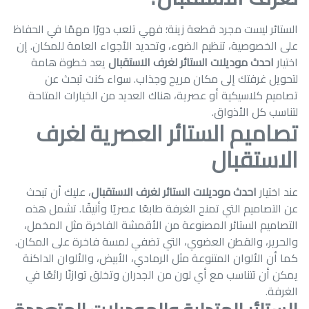
الستائر ليست مجرد قطعة زينة؛ فهي تلعب دورًا مهمًا في الحفاظ
على الخصوصية، تنظيم الضوء، وتحديد الأجواء العامة للمكان. إن
اختيار
احدث موديلات الستائر لغرف الاستقبال
يعد خطوة هامة
لتحويل غرفتك إلى مكان مريح وجذاب. سواء كنت تبحث عن
تصاميم كلاسيكية أو عصرية، هناك العديد من الخيارات المتاحة
لتناسب كل الأذواق.
تصاميم الستائر العصرية لغرف
الاستقبال
عند اختيار
احدث موديلات الستائر لغرف الاستقبال
، عليك أن تبحث
عن التصاميم التي تمنح الغرفة طابعًا عصريًا وأنيقًا. تشمل هذه
التصاميم الستائر المصنوعة من الأقمشة الفاخرة مثل المخمل،
والحرير، والقطن العضوي، التي تضفي لمسة فاخرة على المكان.
كما أن الألوان المتنوعة مثل الرمادي، الأبيض، والألوان الداكنة
يمكن أن تتناسب مع أي لون من الجدران وتخلق توازنًا رائعًا في
الغرفة.