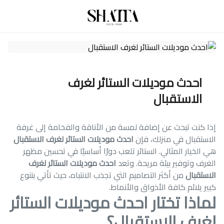
احدث موديلات الستائر لغرف
الاستقبال
إذا كنت تبحث عن إضافة لمسة من الأناقة والفخامة إلى غرفة
الاستقبال في منزلك، فإن
احدث موديلات الستائر لغرف الاستقبال
هي الخيار المثالي. الستائر تلعب دورًا أساسيًا في تحسين مظهر
الغرف وتوفير بيئة مريحة. وتعد
احدث موديلات الستائر لغرف
الاستقبال
من أكثر التصاميم التي تجذب الانتباه، حيث تأتي بتنوع
كبير يلائم كافة الأذواق والأنماط.
لماذا تختار احدث موديلات الستائر
لغرف الاستقبال؟