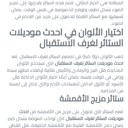
المظللة هي الخيار المثالي. تتميز هذه الستائر بقدرتها على تمرير
الضوء بشكل لطيف وتوفير الخصوصية في نفس الوقت. يمكن
تنسيقها مع الستائر الثقيلة للحصول على مزيد من التحكم في
الضوء.
اختيار الألوان في احدث موديلات
الستائر لغرف الاستقبال
تلعب الألوان دورًا كبيرًا في تصميم الستائر لغرف الاستقبال. تعد
احدث موديلات الستائر لغرف الاستقبال
التي تستخدم الألوان
المحايدة مثل البيج والرمادي والأبيض مثالية لإضفاء مظهر بسيط
وراقي في الوقت نفسه. يمكن أيضًا اختيار الألوان الداكنة مثل
الأسود أو الأزرق الداكن للمساحات الأكبر والتي تحتاج إلى لمسة
من الفخامة.
ستائر مزيج الأقمشة
تعتبر الستائر التي تحتوي على مزيج من الأقمشة من
احدث
موديلات الستائر لغرف الاستقبال
التي تواكب الموضة بشكل كبير.
يمكن دمج الأقمشة الثقيلة مع الأقمشة الخفيفة، مثل القطن