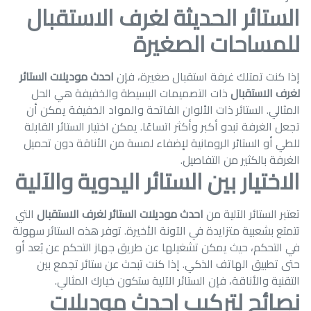
الستائر الحديثة لغرف الاستقبال
للمساحات الصغيرة
إذا كنت تمتلك غرفة استقبال صغيرة، فإن
احدث موديلات الستائر
لغرف الاستقبال
ذات التصميمات البسيطة والخفيفة هي الحل
المثالي. الستائر ذات الألوان الفاتحة والمواد الخفيفة يمكن أن
تجعل الغرفة تبدو أكبر وأكثر اتساعًا. يمكن اختيار الستائر القابلة
للطي أو الستائر الرومانية لإضفاء لمسة من الأناقة دون تحميل
الغرفة بالكثير من التفاصيل.
الاختيار بين الستائر اليدوية والآلية
تعتبر الستائر الآلية من
احدث موديلات الستائر لغرف الاستقبال
التي
تتمتع بشعبية متزايدة في الآونة الأخيرة. توفر هذه الستائر سهولة
في التحكم، حيث يمكن تشغيلها عن طريق جهاز التحكم عن بُعد أو
حتى تطبيق الهاتف الذكي. إذا كنت تبحث عن ستائر تجمع بين
التقنية والأناقة، فإن الستائر الآلية ستكون خيارك المثالي.
نصائح لتركيب احدث موديلات